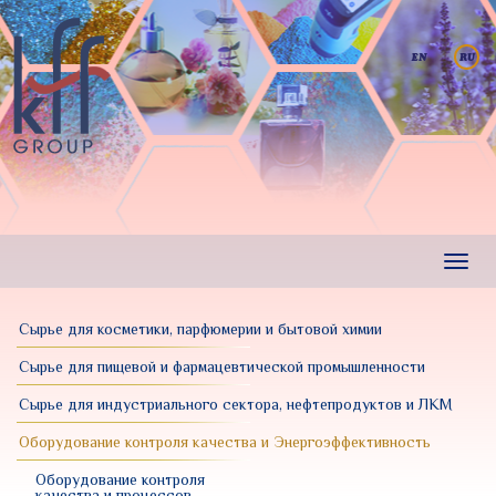
Перейти
к
основному
содержанию
Toggl
navig
Сырье для косметики, парфюмерии и бытовой химии
Сырье для пищевой и фармацевтической промышленности
Сырье для индустриального сектора, нефтепродуктов и ЛКМ
Оборудование контроля качества и Энергоэффективность
Оборудование контроля
качества и процессов