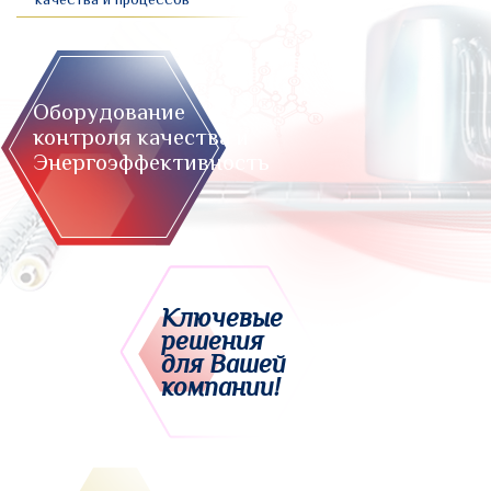
Оборудование
контроля качества и
Энергоэффективность
Ключевые
решения
для Вашей
компании!