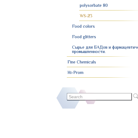
polysorbate 80
WS-23
Food colors
Food glitters
Сырье для БАДов и фармацевтич
промышленности.
Fine Chemicals
Hi-Prom
Search
form
Search