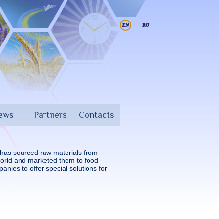
iews
Partners
Contacts
as sourced raw materials from
orld and marketed them to food
anies to offer special solutions for
.