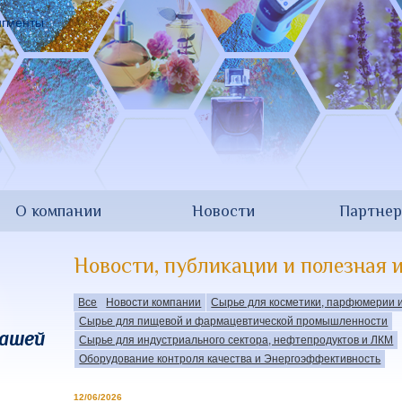
О компании
Новости
Партне
Новости, публикации и полезная
Все
Новости компании
Сырье для косметики, парфюмерии 
Сырье для пищевой и фармацевтической промышленности
Вашей
Сырье для индустриального сектора, нефтепродуктов и ЛКМ
Оборудование контроля качества и Энергоэффективность
12/06/2026