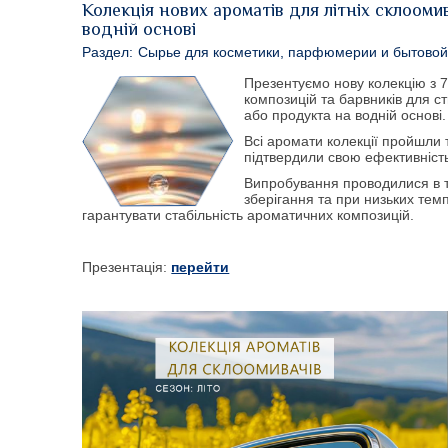
Колекція нових ароматів для літніх склооми
водній основі
Раздел:
Сырье для косметики, парфюмерии и бытово
Презентуємо нову колекцію з 
композицій та барвників для 
або продукта на водній основі.
Всі аромати колекції пройшли 
підтвердили свою ефективність
Випробування проводилися в 
зберігання та при низьких тем
гарантувати стабільність ароматичних композицій.
Презентація:
перейти